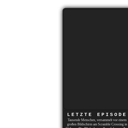
LETZTE EPISODE
Tausende Menschen, versammelt vor einem
großen Bildschirm am Scramble Crossing in